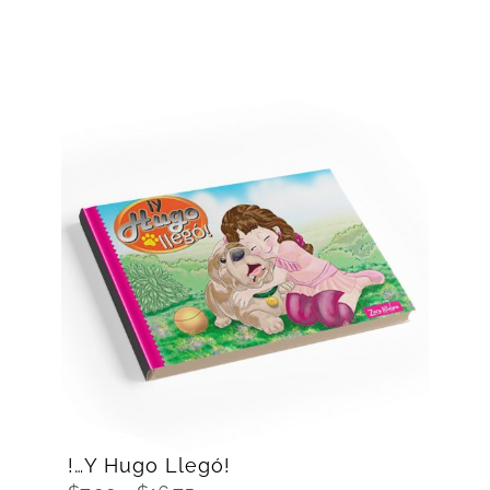
SELECCIONAR OPCIONES
/
DETAILS
!…Y Hugo Llegó!