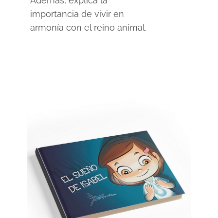
Además, explica la
importancia de vivir en
armonía con el reino animal.
SELECCIONAR OPCIONES
/
DETAILS