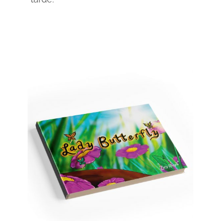
SELECCIONAR OPCIONES
/
DETAILS