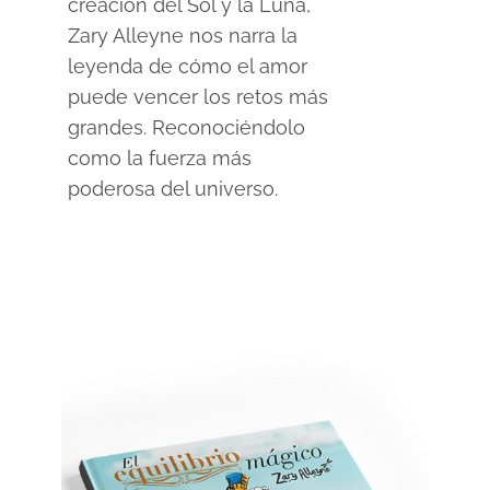
creación del Sol y la Luna,
$7.99
Zary Alleyne nos narra la
hasta
leyenda de cómo el amor
$16.75
puede vencer los retos más
grandes. Reconociéndolo
como la fuerza más
poderosa del universo.