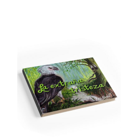
SELECCIONAR OPCIONES
/
DETAILS