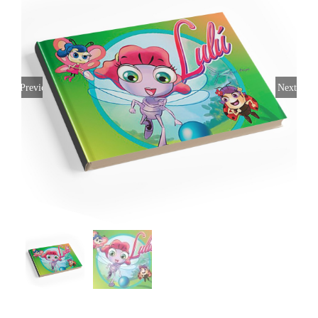
Previous
Next