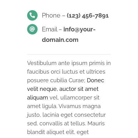
Phone –
(123) 456-7891
Email –
info@your-
domain.com
Vestibulum ante ipsum primis in
faucibus orci luctus et ultrices
posuere cubilia Curae;
Donec
velit neque, auctor sit amet
aliquam
vel, ullamcorper sit
amet ligula. Vivamus magna
justo, lacinia eget consectetur
sed, convallis at tellus. Mauris
blandit aliquet elit, eget