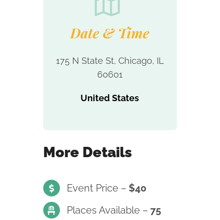
Date & Time
175 N State St, Chicago, IL
60601
United States
More Details
Event Price –
$40
Places Available –
75