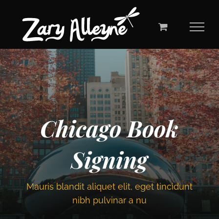
Skip
to
content
Chicago Book
Signing
Mauris blandit aliquet elit, eget tincidunt
nibh pulvinar a nu